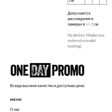
см
Допускаются
расхождения в
замерах в +/- 2 см
No photos. Maybe you
entered a invalid
hashtag.
Всегда высокое качество и доступная цена!
МЕНЮ
О нас